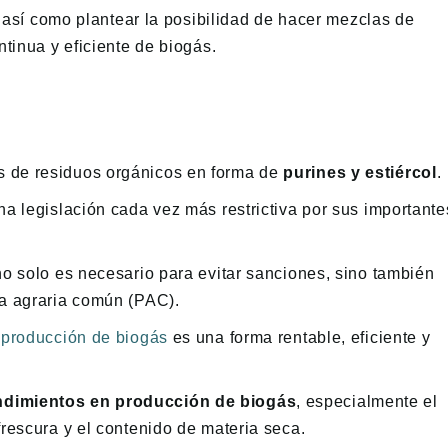
, así como plantear la posibilidad de hacer mezclas de
ntinua y eficiente de biogás.
s de residuos orgánicos en forma de
purines y estiércol
.
a legislación cada vez más restrictiva por sus importante
no solo es necesario para evitar sanciones, sino también
ca agraria común (PAC).
 producción de biogás
es una forma rentable, eficiente y
endimientos en producción de biogás
, especialmente el
rescura y el contenido de materia seca.