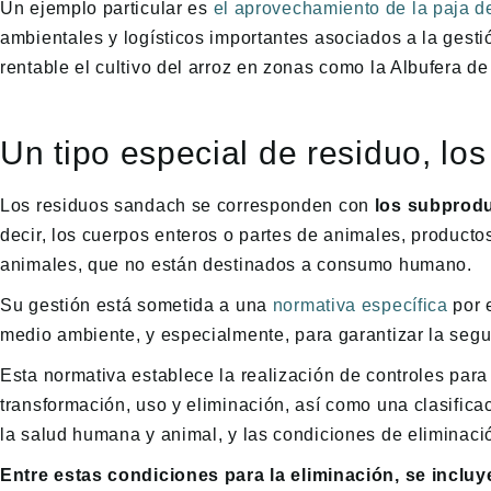
Un ejemplo particular es
el aprovechamiento de la paja de
ambientales y logísticos importantes asociados a la gest
rentable el cultivo del arroz en zonas como la Albufera de
Un tipo especial de residuo, lo
Los residuos sandach se corresponden con
los subprod
decir, los cuerpos enteros o partes de animales, producto
animales, que no están destinados a consumo humano.
Su gestión está sometida a una
normativa específica
por 
medio ambiente, y especialmente, para garantizar la segu
Esta normativa establece la realización de controles para 
transformación, uso y eliminación, así como una clasificac
la salud humana y animal, y las condiciones de eliminaci
Entre estas condiciones para la eliminación, se inclu