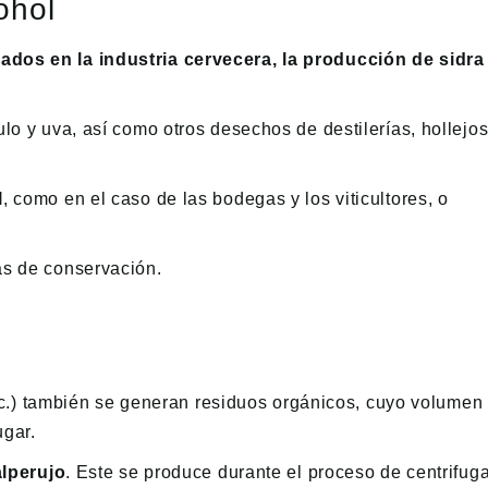
ohol
ados en la industria cervecera, la producción de sidra
lo y uva, así como otros desechos de destilerías, hollejos
l
, como en el caso de las bodegas y los viticultores, o
as de conservación.
 etc.) también se generan residuos orgánicos, cuyo volumen
ugar.
alperujo
. Este se produce durante el proceso de centrifug