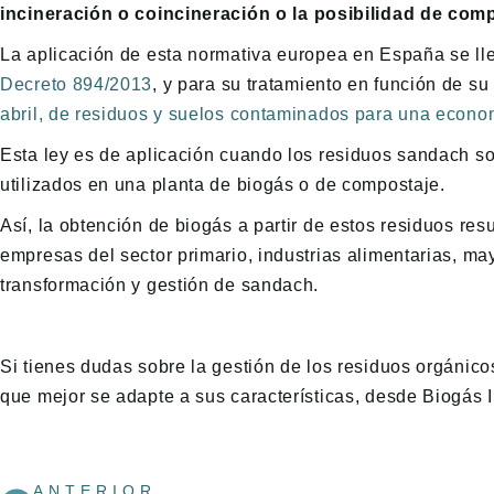
incineración o coincineración o la posibilidad de com
La aplicación de esta normativa europea en España se ll
Decreto 894/2013
, y para su tratamiento en función de su
abril, de residuos y suelos contaminados para una econom
Esta ley es de aplicación cuando los residuos sandach so
utilizados en una planta de biogás o de compostaje.
Así, la obtención de biogás a partir de estos residuos resu
empresas del sector primario, industrias alimentarias, may
transformación y gestión de sandach.
Si tienes dudas sobre la gestión de los residuos orgánic
que mejor se adapte a sus características, desde Biogás 
ANTERIOR