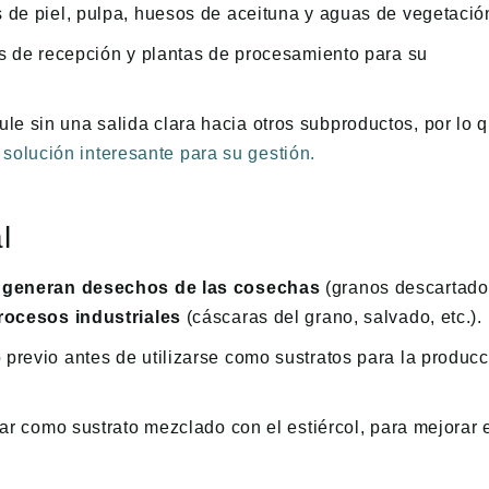
s de piel, pulpa, huesos de aceituna y aguas de vegetació
as de recepción y plantas de procesamiento para su
e sin una salida clara hacia otros subproductos, por lo 
 solución interesante para su gestión.
l
 se generan desechos de las cosechas
(granos descartado
rocesos industriales
(cáscaras del grano, salvado, etc.).
 previo antes de utilizarse como sustratos para la produc
zar como sustrato mezclado con el estiércol, para mejorar 