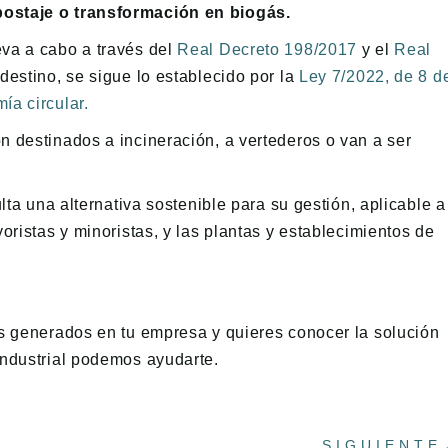
postaje o transformación en biogás.
eva a cabo a través del
Real Decreto 198/2017
y el
Real
 destino, se sigue lo establecido por la
Ley 7/2022, de 8 d
ía circular.
n destinados a incineración, a vertederos o van a ser
lta una alternativa sostenible para su gestión, aplicable a
oristas y minoristas, y las plantas y establecimientos de
os generados en tu empresa y quieres conocer la solución
Industrial podemos ayudarte.
SIGUIENTE