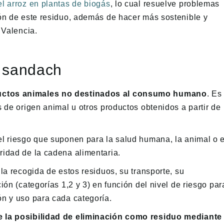
l arroz en plantas de biogás
, lo cual resuelve problemas
ión de este residuo, además de hacer más sostenible y
 Valencia.
s sandach
uctos animales no destinados al consumo humano
. Es
s de origen animal u otros productos obtenidos a partir de
el riesgo que suponen para la salud humana, la animal o e
ridad de la cadena alimentaria.
la recogida de estos residuos, su transporte, su
ión (categorías 1,2 y 3) en función del nivel de riesgo par
ón y uso para cada categoría.
ye la posibilidad de eliminación como residuo mediante