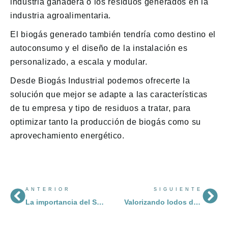
industria ganadera o los residuos generados en la
industria agroalimentaria.
El biogás generado también tendría como destino el
autoconsumo y el diseño de la instalación es
personalizado, a escala y modular.
Desde Biogás Industrial podemos ofrecerte la
solución que mejor se adapte a las características
de tu empresa y tipo de residuos a tratar, para
optimizar tanto la producción de biogás como su
aprovechamiento energético.
ANTERIOR
SIGUIENTE
La importancia del Sistema de Garantías de Origen para el biogás
Valorizando lodos de depuradora para producir biometano